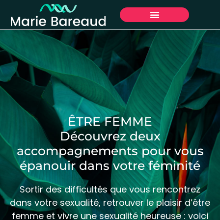
ÊTRE FEMME
Découvrez deux
accompagnements pour vous
épanouir dans votre féminité
Sortir des difficultés que vous rencontrez
dans votre sexualité,
retrouver le plaisir d’être
femme et vivre une sexualité heureuse : voici