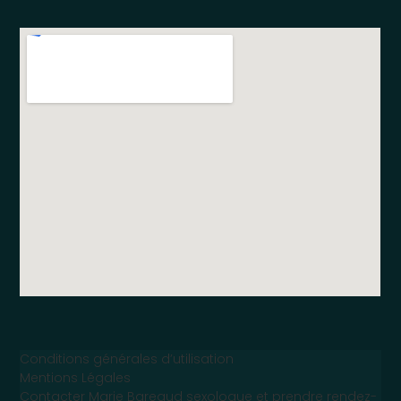
Conditions générales d’utilisation
Mentions Légales
Contacter Marie Bareaud sexologue et prendre rendez-