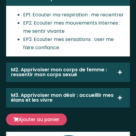
EP1. Ecouter ma respiration : me recentrer
EP2. Ecouter mes mouvements internes :
me sentir vivante
EP3. Ecouter mes sensations : oser me
faire confiance
M2. Apprivoiser mon corps de femme :
ressentir mon corps sexué
M3. Apprivoiser mon désir : accueillir mes
élans et les vivre
Ajouter au panier